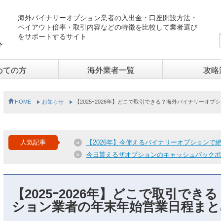
海外バイナリーオプション業者の入出金・口座開設方法・
ペイアウト倍率・取引内容などの特徴を比較して業者選び
をサポートするサイト
ト
めての方
海外業者一覧
攻略
HOME
お知らせ
【2025ｰ2026年】どこで取引できる？海外バイナリーオ
人気記事
【2026年】今使えるバイナリーオプションで
今日貰えるザオプションのキャッシュバックボ
【2025ｰ2026年】どこで取引で
ション業者の年末年始営業日程まと