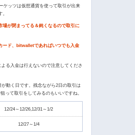
ーケッツは仮想通貨を使って取引が出来
す。
市場が閉まってる＆鈍くなるので取引に
ード、bitwalletであればいつでも入金
込による入金は行えないので注意してくださ
替が動く日です。残念ながら2日の取引は
で狙って取引をしてみるのもいいですね。
12/24～12/26,12/31～1/2
12/27～1/4