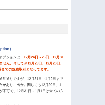
tion）
オプションは、
12月24日～25日、12月31
きません。そして
※12月23日、12月26日、
2時までの短縮取引
となってます。
常通りですが、12月31日～1月2日まで
があり、出金に関しても12月30日、1
が不可で、12月31日～1月1日は全ての方
。