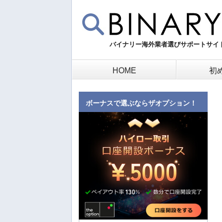
バイナリー海外業者選びサポートサイ
HOME
初
ボーナスで選ぶならザオプション！