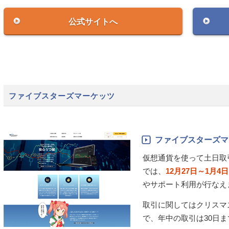
公式サイトへ
ファイブスターズマーケッツ
ファイブスターズマーケッ
仮想通貨を使って土日取
では、
12月27日～1月
やサポート利用が行なえ
取引に関してはクリスマ
で、年中の取引は30日