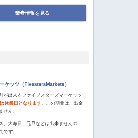
業者情報を見る
ツ（FivestarsMarkets）
引が出来るファイブスターズマーケッツ
4日は休業日となります
。この期間は、出金
ません。
ス、大晦日、元旦などは出来ませんの
までです。