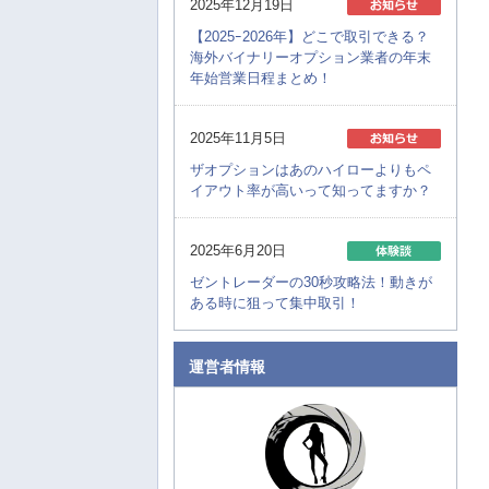
2025年12月19日
【2025ｰ2026年】どこで取引できる？
海外バイナリーオプション業者の年末
年始営業日程まとめ！
2025年11月5日
ザオプションはあのハイローよりもペ
イアウト率が高いって知ってますか？
2025年6月20日
ゼントレーダーの30秒攻略法！動きが
ある時に狙って集中取引！
2025年6月19日
運営者情報
【分析ツール不要】ノイズを使ったザ
オプションの30秒取引攻略法！
2025年6月18日