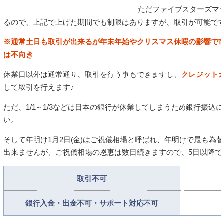
ただファイブスターズマ
るので、上記で上げた期間でも制限はありますが、取引が可能で
※通常土日も取引が出来るが年末年始やクリスマス休暇の影響で
は不向き
休業日以外は通常通り、取引を行う事もできますし、
クレジットカ
して取引を行えます♪
ただ、1/1～1/3などは日本の銀行が休業してしまうため銀行振
い。
そして年明け1月2日(金)はご祝儀相場と呼ばれ、年明けで最も為
出来ませんが、ご祝儀相場の恩恵は数日続きますので、5日以降
取引不可
銀行入金・出金不可・サポート対応不可