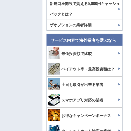
新規口座開設で貰える5,000円キャッシュ
バックとは？
ザオプションの業者詳細
サービス内容で海外業者を選ぶなら
最低投資額で比較
ペイアウト率・最高投資額は？
土日も取引が出来る業者
スマホアプリ対応の業者
お得なキャンペーンボーナス