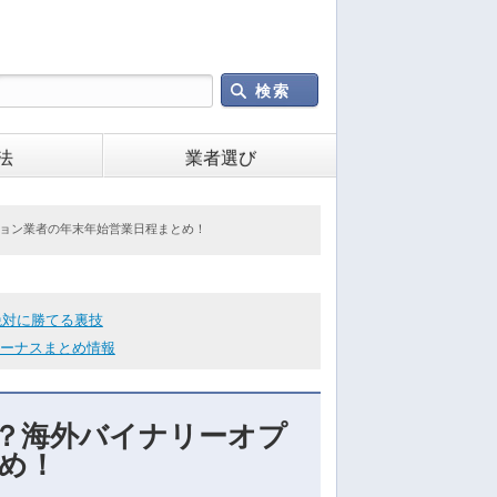
法
業者選び
プション業者の年末年始営業日程まとめ！
絶対に勝てる裏技
ーナスまとめ情報
きる？海外バイナリーオプ
め！